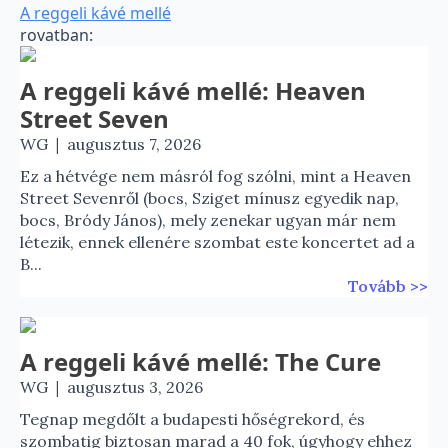
A reggeli kávé mellé
rovatban:
A reggeli kávé mellé: Heaven
Street Seven
|
WG
augusztus 7, 2026
Ez a hétvége nem másról fog szólni, mint a Heaven
Street Sevenről (bocs, Sziget mínusz egyedik nap,
bocs, Bródy János), mely zenekar ugyan már nem
létezik, ennek ellenére szombat este koncertet ad a
B...
Tovább >>
A reggeli kávé mellé: The Cure
|
WG
augusztus 3, 2026
Tegnap megdőlt a budapesti hőségrekord, és
szombatig biztosan marad a 40 fok, úgyhogy ehhez