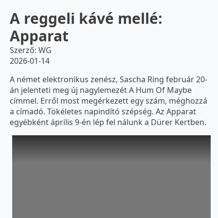
A reggeli kávé mellé:
Apparat
Szerző: WG
2026-01-14
A német elektronikus zenész, Sascha Ring február 20-
án jelenteti meg új nagylemezét A Hum Of Maybe
címmel. Erről most megérkezett egy szám, méghozzá
a címadó. Tökéletes napindító szépség. Az Apparat
egyébként április 9-én lép fel nálunk a Dürer Kertben.