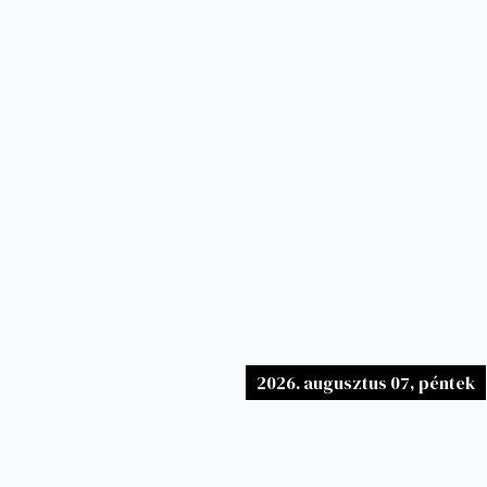
2026. augusztus 07, péntek