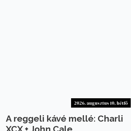
2026. augusztus 10, hétfő
A reggeli kávé mellé: Charli
XCX + John Cale