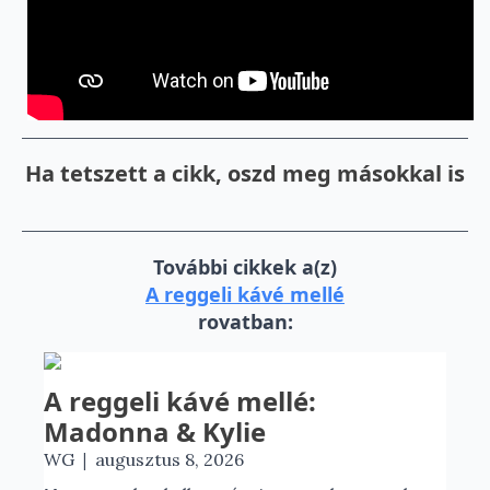
Ha tetszett a cikk, oszd meg másokkal is
További cikkek a(z)
A reggeli kávé mellé
rovatban:
A reggeli kávé mellé:
Madonna & Kylie
|
WG
augusztus 8, 2026