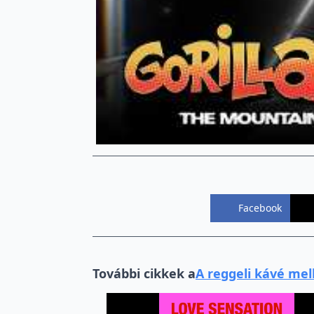
Facebook
További cikkek a
A reggeli kávé mel