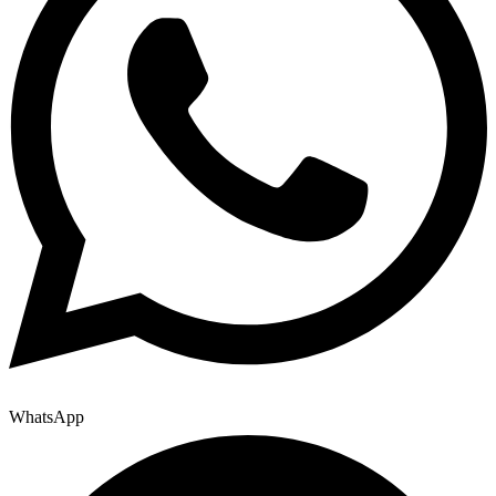
WhatsApp