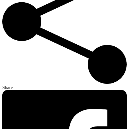
Share