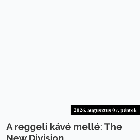
2026. augusztus 07, péntek
A reggeli kávé mellé: The
New Division