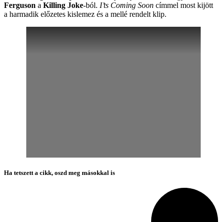
Ferguson
a
Killing Joke
-ból.
I’ts Coming Soon
címmel most kijött
a harmadik előzetes kislemez és a mellé rendelt klip.
Ha tetszett a cikk, oszd meg másokkal is