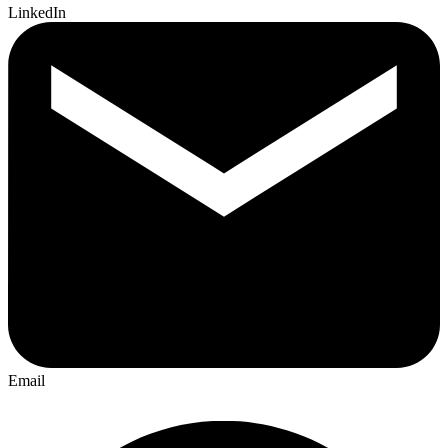
LinkedIn
Email