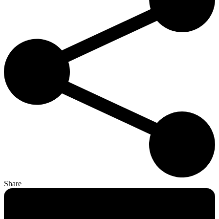
Share