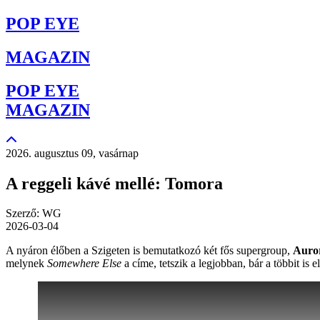
POP EYE
MAGAZIN
POP EYE
MAGAZIN
2026. augusztus 09, vasárnap
A reggeli kávé mellé: Tomora
Szerző: WG
2026-03-04
A nyáron élőben a Szigeten is bemutatkozó két fős supergroup,
Auro
melynek
Somewhere Else
a címe, tetszik a legjobban, bár a többit is 