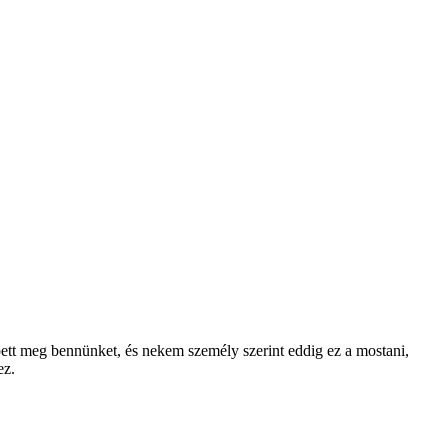
pett meg bennünket, és nekem személy szerint eddig ez a mostani,
ez.