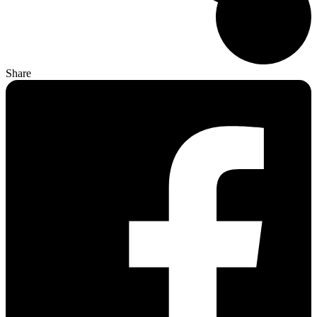
Share