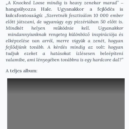
„A Knocked Loose mindig is heavy zenekar marad
” ‒
hangsúlyozza Hale. Ugyanakkor a fejlődés is
kulcsfontosságú: „
Szeretnék fesztiválon 10 000 ember
előtt játszani, de ugyanúgy egy pizzériában 50 előtt is.
Mindkét helyen működnie kell. Ugyanakkor
mindannyiunknak rengeteg különböző inspirációja és
elképzelése van arról, merre vigyük a zenét, hogyan
fejlődjünk tovább. A kérdés mindig az volt: hogyan
tudjuk ezeket a hatásokat ízlésesen beleépíteni
valamibe, ami lényegében továbbra is egy hardcore dal?”
A teljes album: