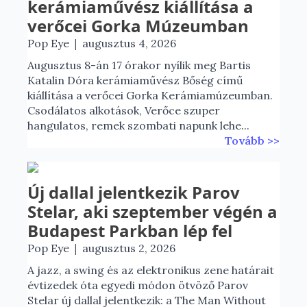
kerámiaművész kiállítása a
verőcei Gorka Múzeumban
|
Pop Eye
augusztus 4, 2026
Augusztus 8-án 17 órakor nyílik meg Bartis
Katalin Dóra kerámiaművész Bőség című
kiállítása a verőcei Gorka Kerámiamúzeumban.
Csodálatos alkotások, Verőce szuper
hangulatos, remek szombati napunk lehe...
Tovább >>
Új dallal jelentkezik Parov
Stelar, aki szeptember végén a
Budapest Parkban lép fel
|
Pop Eye
augusztus 2, 2026
A jazz, a swing és az elektronikus zene határait
évtizedek óta egyedi módon ötvöző Parov
Stelar új dallal jelentkezik: a The Man Without