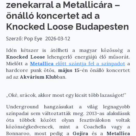
zenekarral a Metallicára –
önálló koncertet ad a
Knocked Loose Budapesten
Szerző: Pop Eye
2026-03-12
Idén kétszer is átélheti a magyar közösség a
Knocked Loose
lehengerlő energiájú élő műsorát.
Mielőtt a
Metallica
előtt szántja fel a színpadot
a
hardcore punk ötös,
május 15
-én önálló koncertet
ad az
Akvárium Klub
ban.
„Oké, srácok, akkor most egy kicsit több lazaságot!”
Underground hangzásukat a világ legnagyobb
színpadai sem változtatták meg. 2013-as alakulásuk
óta többek között olyan fesztiválokon voltak
közönségkedvencek, mint a Coachella vagy a
Bonnaroo, most pedig a
Gojira
és a
Metallica