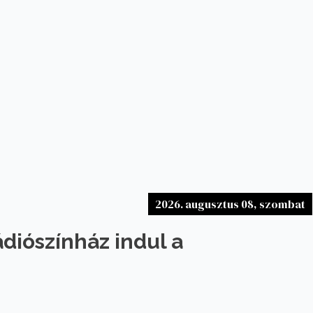
2026. augusztus 08, szombat
ádiószínház indul a