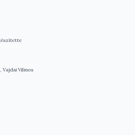
készítette
, Vajdai Vilmos