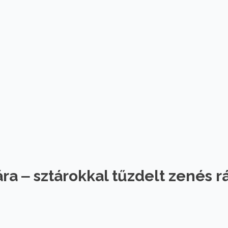
 ára ‒ sztárokkal tűzdelt zenés r