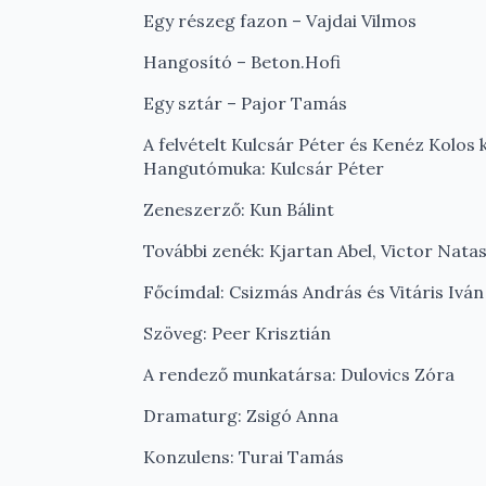
Egy részeg fazon – Vajdai Vilmos
Hangosító – Beton.Hofi
Egy sztár – Pajor Tamás
A felvételt Kulcsár Péter és Kenéz Kolos 
Hangutómuka: Kulcsár Péter
Zeneszerző: Kun Bálint
További zenék: Kjartan Abel, Victor Natas
Főcímdal: Csizmás András és Vitáris Iván
Szöveg: Peer Krisztián
A rendező munkatársa: Dulovics Zóra
Dramaturg: Zsigó Anna
Konzulens: Turai Tamás