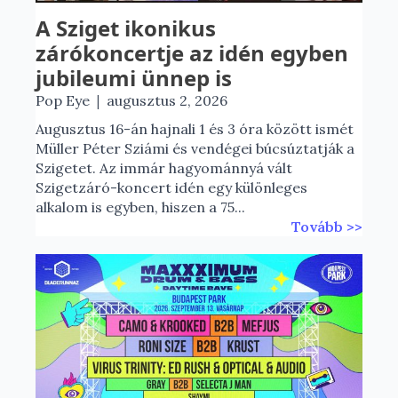
A Sziget ikonikus
zárókoncertje az idén egyben
jubileumi ünnep is
|
Pop Eye
augusztus 2, 2026
Augusztus 16-án hajnali 1 és 3 óra között ismét
Müller Péter Sziámi és vendégei búcsúztatják a
Szigetet. Az immár hagyománnyá vált
Szigetzáró-koncert idén egy különleges
alkalom is egyben, hiszen a 75...
Tovább >>