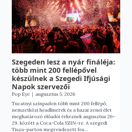
Szegeden lesz a nyár fináléja:
több mint 200 fellépővel
készülnek a Szegedi Ifjúsági
Napok szervezői
|
Pop Eye
augusztus 5, 2026
Tucatnyi színpadon több mint 200 fellépő,
nemzetközi headlinerek és a hazai zenei élet
meghatározó előadói érkeznek augusztus 26–
29. között a Coca-Cola SZIN-re. A szegedi
Tisza-parton megrendezett fes...