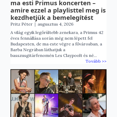
ma esti Primus koncerten –
amire ezzel a playlisttel meg is
kezdhetjük a bemelegítést
|
Pritz Péter
augusztus 4, 2026
A világ egyik legőrültebb zenekara, a Primus 42
éves fennállása során még nem lépett fel
Budapesten, de ma este végre a fővárosban, a
Barba Negrában láthatjuk a
basszusgitárfenomén Les Claypoolt és né...
Tovább >>