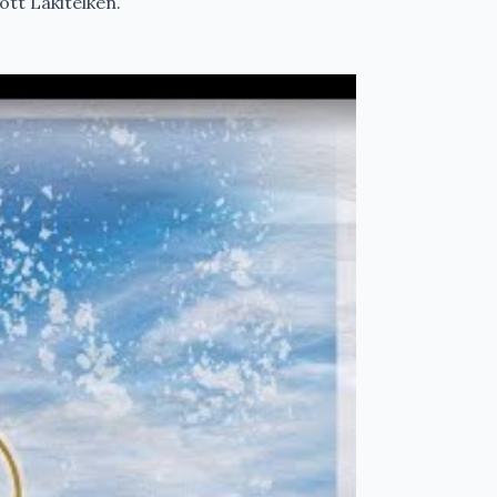
zött Lakitelken.