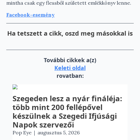
mintha csak egy flessből született emlékkönyv lenne.
Facebook-esemény
Ha tetszett a cikk, oszd meg másokkal is
További cikkek a(z)
Keleti oldal
rovatban:
Szegeden lesz a nyár fináléja:
több mint 200 fellépővel
készülnek a Szegedi Ifjúsági
Napok szervezői
|
Pop Eye
augusztus 5, 2026