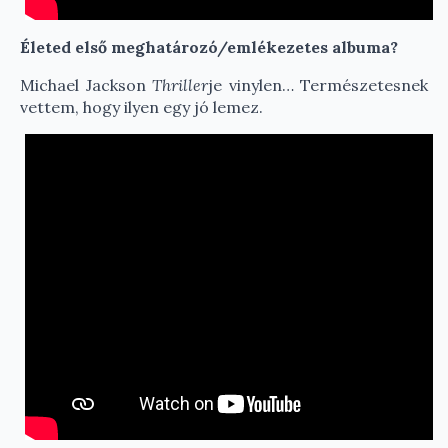
Életed első meghatározó/emlékezetes albuma?
Michael Jackson
Thriller
je vinylen… Természetesnek
vettem, hogy ilyen egy jó lemez.