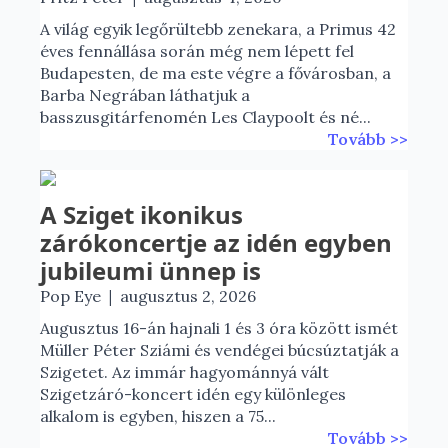
A világ egyik legőrültebb zenekara, a Primus 42
éves fennállása során még nem lépett fel
Budapesten, de ma este végre a fővárosban, a
Barba Negrában láthatjuk a
basszusgitárfenomén Les Claypoolt és né...
Tovább >>
A Sziget ikonikus
zárókoncertje az idén egyben
jubileumi ünnep is
|
Pop Eye
augusztus 2, 2026
Augusztus 16-án hajnali 1 és 3 óra között ismét
Müller Péter Sziámi és vendégei búcsúztatják a
Szigetet. Az immár hagyománnyá vált
Szigetzáró-koncert idén egy különleges
alkalom is egyben, hiszen a 75...
Tovább >>