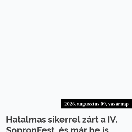
2026. augusztus 09, vasárnap
Hatalmas sikerrel zárt a IV.
SopronFest, és már be is