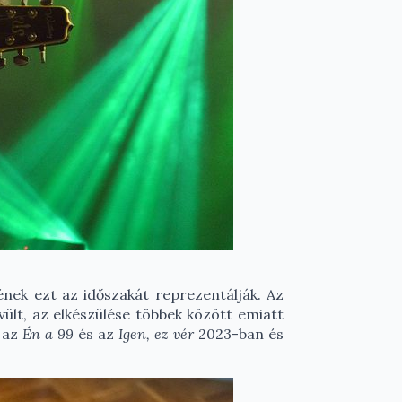
ének ezt az időszakát reprezentálják. Az
lt, az elkészülése többek között emiatt
, az
Én a 99
és az
Igen, ez vér
2023-ban és