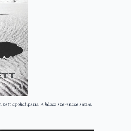
n vett apokalipszis. A káosz szerencse sütije.