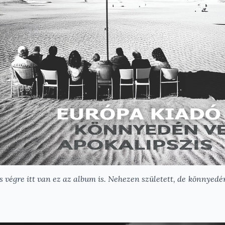
 és végre itt van ez az album is. Nehezen született, de könnyedé