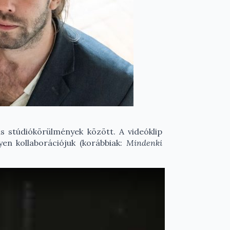
s stúdiókörülmények között. A videóklip
en kollaborációjuk (korábbiak:
Mindenki