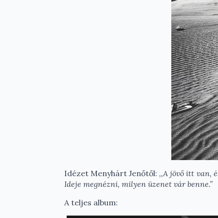
Idézet Menyhárt Jenőtől:
,,A jövő itt van,
Ideje megnézni, milyen üzenet vár benne.”
A teljes album: