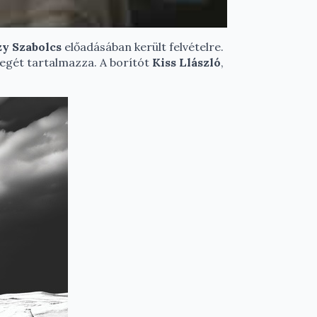
y Szabolcs
előadásában került felvételre.
egét tartalmazza. A borítót
Kiss Llászló
,