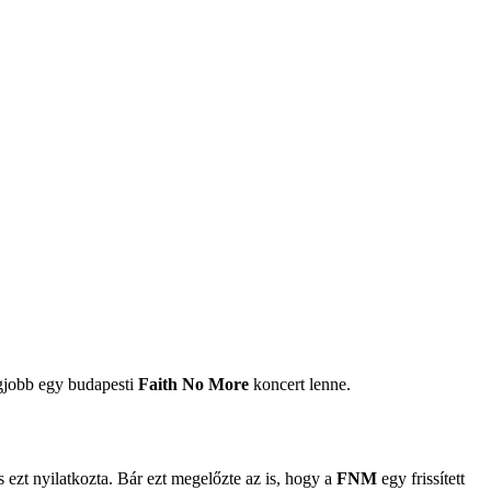
egjobb egy budapesti
Faith No More
koncert lenne.
s ezt nyilatkozta. Bár ezt megelőzte az is, hogy a
FNM
egy frissített