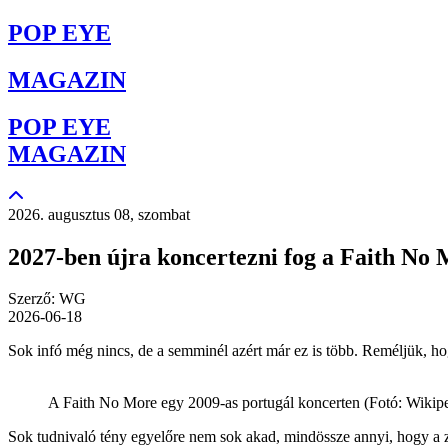
POP EYE
MAGAZIN
POP EYE
MAGAZIN
2026. augusztus 08, szombat
2027-ben újra koncertezni fog a Faith No
Szerző: WG
2026-06-18
Sok infó még nincs, de a semminél azért már ez is több. Reméljük, ho
A Faith No More egy 2009-as portugál koncerten (Fotó: Wikip
Sok tudnivaló tény egyelőre nem sok akad, mindössze annyi, hogy a z