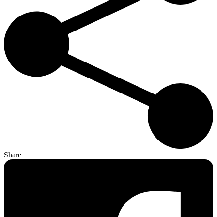
Share