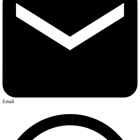
Email