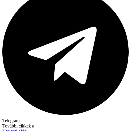
Telegram
További cikkek a