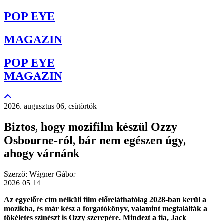
POP EYE
MAGAZIN
POP EYE
MAGAZIN
2026. augusztus 06, csütörtök
Biztos, hogy mozifilm készül Ozzy
Osbourne-ról, bár nem egészen úgy,
ahogy várnánk
Szerző: Wágner Gábor
2026-05-14
Az egyelőre cím nélküli film előreláthatólag 2028-ban kerül a
mozikba, és már kész a forgatókönyv, valamint megtalálták a
tökéletes színészt is Ozzy szerepére. Mindezt a fia, Jack