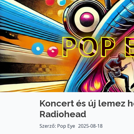
POP 
Koncert és új lemez h
Radiohead
Szerző: Pop Eye
2025-08-18