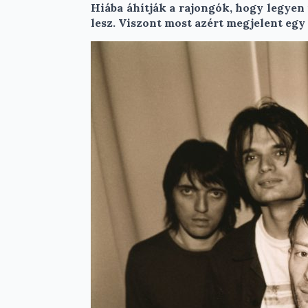
Hiába áhítják a rajongók, hogy legyen
lesz. Viszont most azért megjelent eg