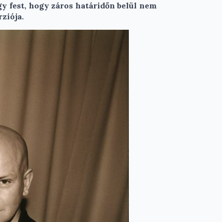
y fest, hogy záros határidőn belül nem
ziója.