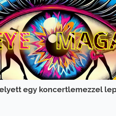
EYE
MAG
elyett egy koncertlemezzel lep