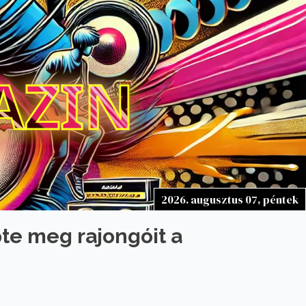
AZIN
2026. augusztus 07, péntek
te meg rajongóit a