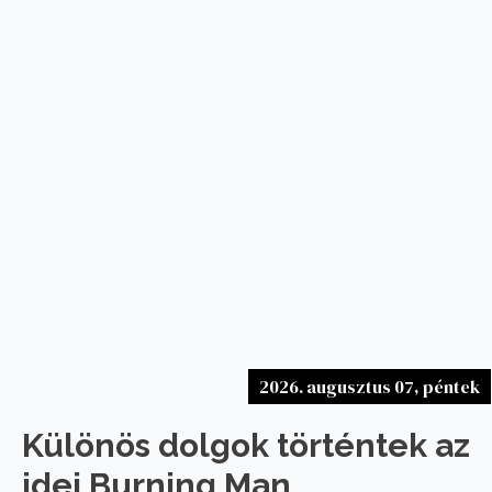
2026. augusztus 07, péntek
Különös dolgok történtek az
idei Burning Man