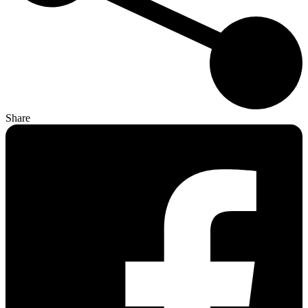
Share