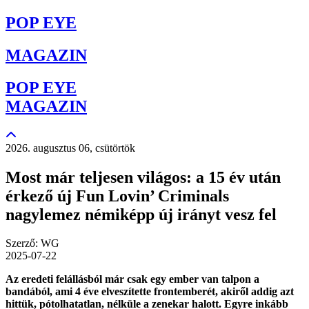
POP EYE
MAGAZIN
POP EYE
MAGAZIN
2026. augusztus 06, csütörtök
Most már teljesen világos: a 15 év után
érkező új Fun Lovin’ Criminals
nagylemez némiképp új irányt vesz fel
Szerző: WG
2025-07-22
Az eredeti felállásból már csak egy ember van talpon a
bandából, ami 4 éve elveszítette frontemberét, akiről addig azt
hittük, pótolhatatlan, nélküle a zenekar halott. Egyre inkább