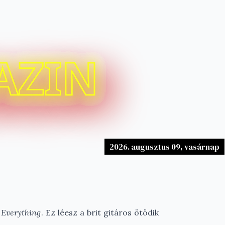
AZIN
2026. augusztus 09, vasárnap
 Everything
. Ez léesz a brit gitáros ötödik