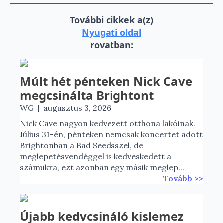
További cikkek a(z)
Nyugati oldal
rovatban:
Múlt hét pénteken Nick Cave
megcsinálta Brightont
|
WG
augusztus 3, 2026
Nick Cave nagyon kedvezett otthona lakóinak.
Július 31-én, pénteken nemcsak koncertet adott
Brightonban a Bad Seedsszel, de
meglepetésvendéggel is kedveskedett a
számukra, ezt azonban egy másik meglep...
Tovább >>
Újabb kedvcsináló kislemez