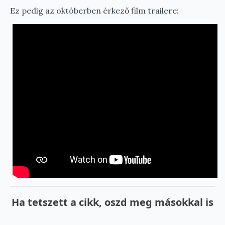
Ez pedig az októberben érkező film trailere:
Ha tetszett a cikk, oszd meg másokkal is