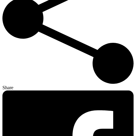
Share