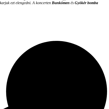
akarjuk ezt elengedni. A koncerten
Bunkómen
és
Gyökér bomba