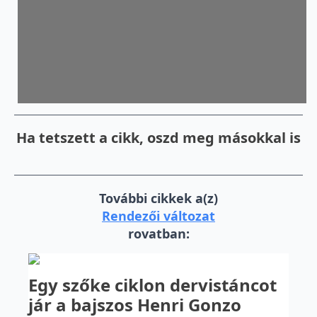
Ha tetszett a cikk, oszd meg másokkal is
További cikkek a(z)
Rendezői változat
rovatban:
Egy szőke ciklon dervistáncot
jár a bajszos Henri Gonzo