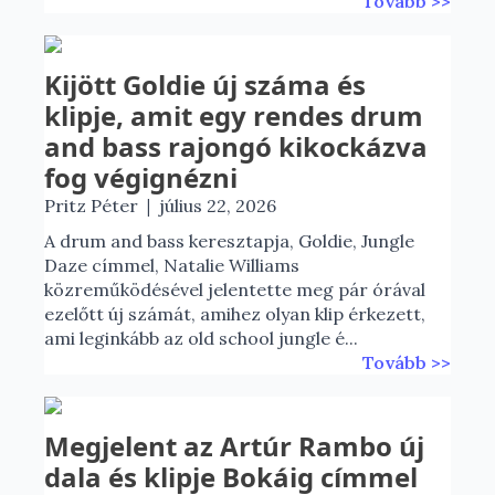
Tovább >>
Kijött Goldie új száma és
klipje, amit egy rendes drum
and bass rajongó kikockázva
fog végignézni
|
Pritz Péter
július 22, 2026
A drum and bass keresztapja, Goldie, Jungle
Daze címmel, Natalie Williams
közreműködésével jelentette meg pár órával
ezelőtt új számát, amihez olyan klip érkezett,
ami leginkább az old school jungle é...
Tovább >>
Megjelent az Artúr Rambo új
dala és klipje Bokáig címmel