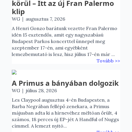
körül – Itt az új Fran Palermo
klip
|
WG
augusztus 7, 2026
A Henri Gonzo barátunk vezette Fran Palermo
idén 15 esztendős, amit egy nagyszabású
Budapest Parkos koncerttel ünnepel meg
szeptember 17-én, ami egyébként
lemezbemutató is lesz, hisz július 17-én már ...
Tovább >>
A Primus a bányában dolgozik
|
WG
július 28, 2026
Les Claypool augusztus 4-én Budapesten, a
Barba Negrában fellépő zenekara, a Primus
májusban adta ki a hírnevéhez méltóan őrült, 4
számos, 18 perces új EP-jét A Handful of Nuggs
címmel. A lemezt nyitó...