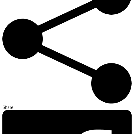
Share