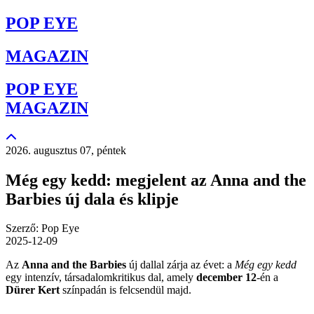
POP EYE
MAGAZIN
POP EYE
MAGAZIN
2026. augusztus 07, péntek
Még egy kedd: megjelent az Anna and the
Barbies új dala és klipje
Szerző: Pop Eye
2025-12-09
Az
Anna and the Barbies
új dallal zárja az évet: a
Még egy kedd
egy intenzív, társadalomkritikus dal, amely
december 12
-én a
Dürer Kert
színpadán is felcsendül majd.