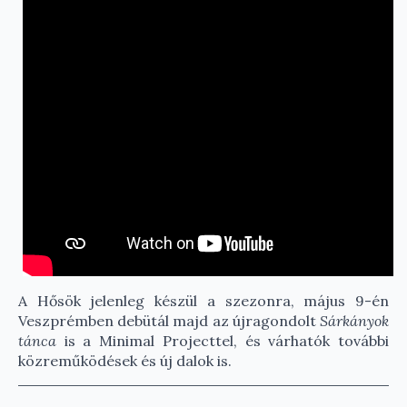
A Hősök jelenleg készül a szezonra, május 9-én
Veszprémben debütál majd az újragondolt
Sárkányok
tánca
is a Minimal Projecttel, és várhatók további
közreműködések és új dalok is.