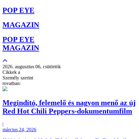
POP EYE
MAGAZIN
POP EYE
MAGAZIN
2026. augusztus 06, csütörtök
Cikkek a
Személy szerint
rovatban:
Megindító, felemelő és nagyon menő az új
Red Hot Chili Peppers-dokumentumfilm
|
március 24, 2026