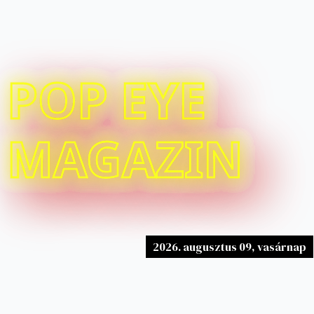
POP EYE
MAGAZIN
2026. augusztus 09, vasárnap