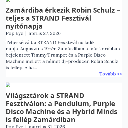
Zamárdiba érkezik Robin Schulz ‒
teljes a STRAND Fesztivál
nyitónapja
|
Pop Eye
április 27, 2026
Teljessé vált a STRAND Fesztivál nulladik
napja. Augusztus 19-én Zamárdiban a már korábban
bejelentett Timmy Trumpet és a Purple Disco
Machine mellett a német dj-producer, Robin Schulz
is fellép. A ha...
Tovább >>
Világsztárok a STRAND
Fesztiválon: a Pendulum, Purple
Disco Machine és a Hybrid Minds
is fellép Zamárdiban
|
Pop Eye
március 31, 2026