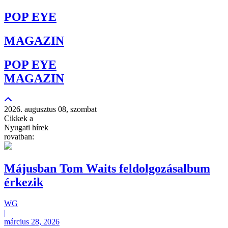
POP EYE
MAGAZIN
POP EYE
MAGAZIN
2026. augusztus 08, szombat
Cikkek a
Nyugati hírek
rovatban:
Májusban Tom Waits feldolgozásalbum
érkezik
WG
|
március 28, 2026