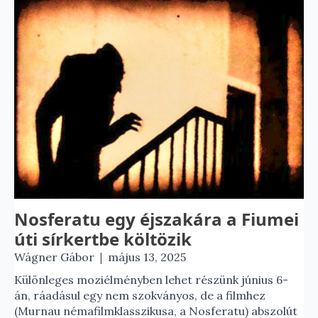
Nosferatu egy éjszakára a Fiumei
úti sírkertbe költözik
|
Wágner Gábor
május 13, 2025
Különleges moziélményben lehet részünk június 6-
án, ráadásul egy nem szokványos, de a filmhez
(Murnau némafilmklasszikusa, a Nosferatu) abszolút