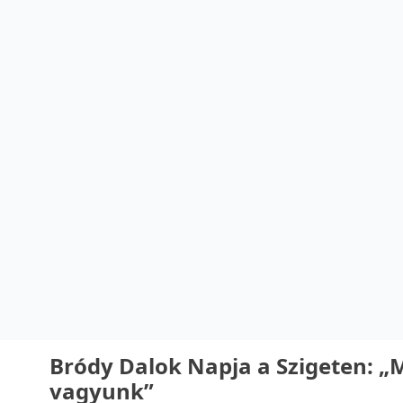
Bródy Dalok Napja a Szigeten: 
vagyunk”