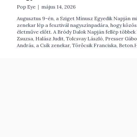
|
Pop Eye
május 14, 2026
Augusztus 9-én, a Sziget Mínusz Egyedik Napján mi
zenekar lép a fesztivál nagyszínpadára, hogy közö
életműve előtt. A Bródy Dalok Napján fellép többe
Zsuzsa, Halász Judit, Tolcsvay László, Presser Gábo
András, a Csík zenekar, Törőcsik Franciska, Beton.