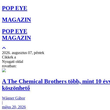
POP EYE
MAGAZIN
POP EYE
MAGAZIN
2026. augusztus 07, péntek
Cikkek a
Nyugati oldal
rovatban:
A The Chemical Brothers több, mint 10 évve
köszönhető
Wágner Gábor
|
május 20, 2026