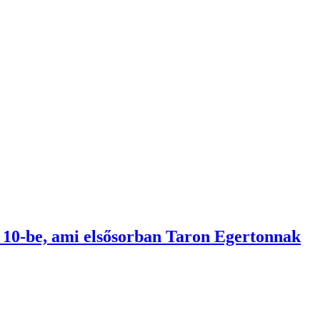
op 10-be, ami elsősorban Taron Egertonnak